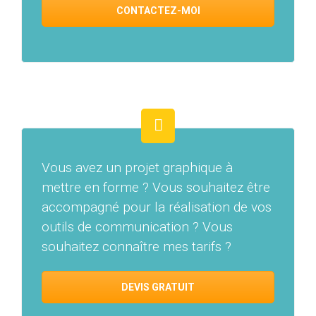
CONTACTEZ-MOI
Vous avez un projet graphique à
mettre en forme ? Vous souhaitez être
accompagné pour la réalisation de vos
outils de communication ? Vous
souhaitez connaître mes tarifs ?
DEVIS GRATUIT