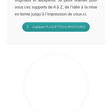
originaux et attrayants. Je peux réaliser pour
vous ces supports de A à Z, de l’idée à la mise
en forme jusqu’à l’impression de ceux-ci.
Quelques PLAQUETTES et BROCHURES