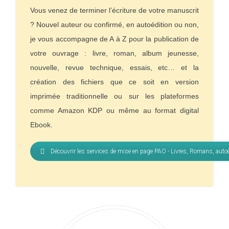
Vous venez de terminer l’écriture de votre manuscrit
? Nouvel auteur ou confirmé, en autoédition ou non,
je vous accompagne de A à Z pour la publication de
votre ouvrage : livre, roman, album jeunesse,
nouvelle, revue technique, essais, etc… et la
création des fichiers que ce soit en version
imprimée traditionnelle ou sur les plateformes
comme Amazon KDP ou même au format digital
Ebook.
Découvrir les services de mise en page PAO - Livres, Romans, auto