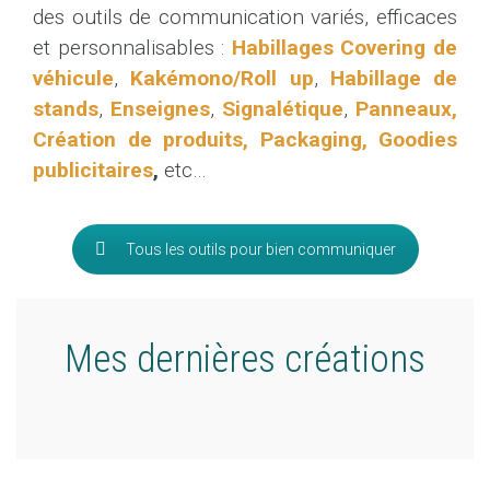
des outils de communication variés, efficaces
et personnalisables :
Habillages Covering de
véhicule
,
Kakémono/Roll up
,
Habillage de
stands
,
Enseignes
,
Signalétique
,
Panneaux,
Création de produits, Packaging, Goodies
publicitaires
,
etc…
Tous les outils pour bien communiquer
Mes dernières créations