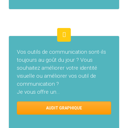
Vos outils de communication sont-ils
toujours au goût du jour ? Vous
souhaitez améliorer votre identité
visuelle ou améliorer vos outil de
communication ?
Je vous offre un…
AUDIT GRAPHIQUE