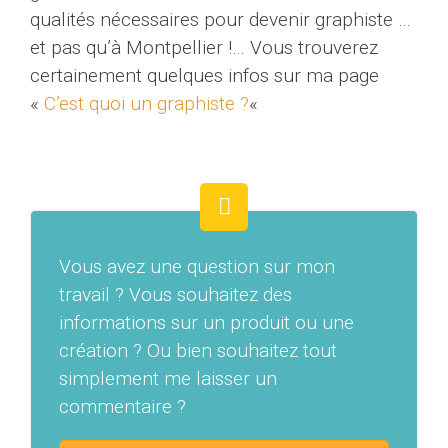
qualités nécessaires pour devenir graphiste …
et pas qu’à Montpellier !… Vous trouverez
certainement quelques infos sur ma page
«
C’est quoi un graphiste ?
«
Vous avez une question sur mon
travail ? Vous souhaitez des
informations sur un produit ou une
création ? Ou bien souhaitez tout
simplement me laisser un
commentaire ?