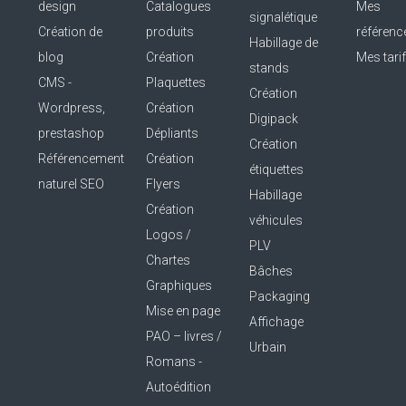
design
Catalogues
Mes
signalétique
Création de
produits
référenc
Habillage de
blog
Création
Mes tari
stands
CMS -
Plaquettes
Création
Wordpress,
Création
Digipack
prestashop
Dépliants
Création
Référencement
Création
étiquettes
naturel SEO
Flyers
Habillage
Création
véhicules
Logos /
PLV
Chartes
Bâches
Graphiques
Packaging
Mise en page
Affichage
PAO – livres /
Urbain
Romans -
Autoédition