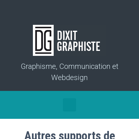
Skip to main content
Graphisme, Communication et
Webdesign
Autres supports de